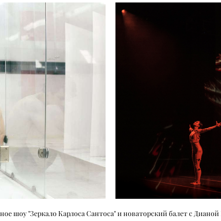
ное шоу "Зеркало Карлоса Сантоса" и новаторский балет с Диано