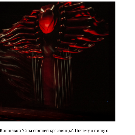
й Вишневой "Сны спящей красавицы". Почему я пишу о