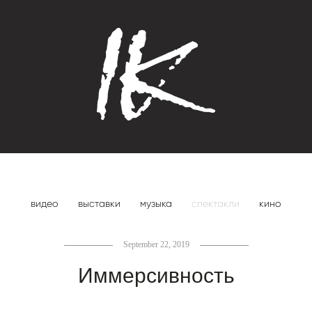
видео
выставки
музыка
спектакли
кино
September 22, 2019
Иммерсивность