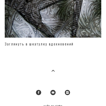
Заглянуть в шкатулку вдохновений
сайт от vigbo