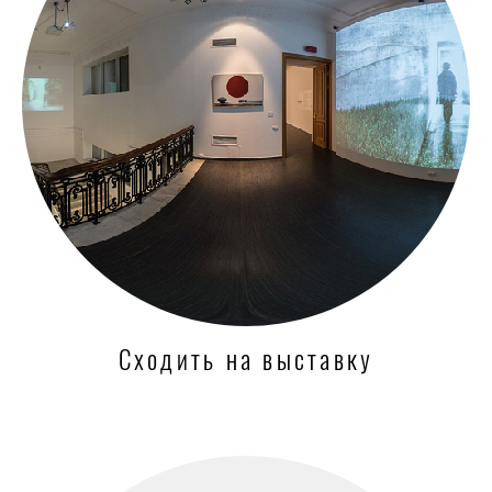
Сходить на выставку