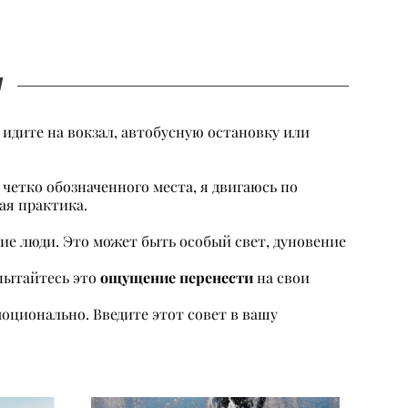
у
: идите на вокзал, автобусную остановку или
четко обозначенного места, я двигаюсь по
ная практика.
ие люди. Это может быть особый свет, дуновение
ощущение перенести
пытайтесь это
на свои
моционально. Введите этот совет в вашу