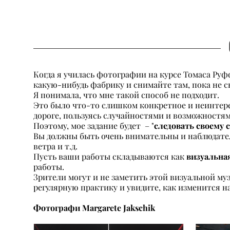
Когда я училась фотографии на курсе Томаса Руфф
какую-нибудь фабрику и снимайте там, пока не 
Я понимала, что мне такой способ не подходит.
Это было что-то слишком конкретное и неинтерес
дороге, пользуясь случайностями и возможностям
следовать своему с
Поэтому, мое задание будет – "
Вы должны быть очень внимательны и наблюдател
ветра и т.д.
визуальна
Пусть ваши работы складываются как
работы.
Зрители могут и не заметить этой визуальной муз
регулярную практику и увидите, как изменится н
Фотографи Margarete Jakschik