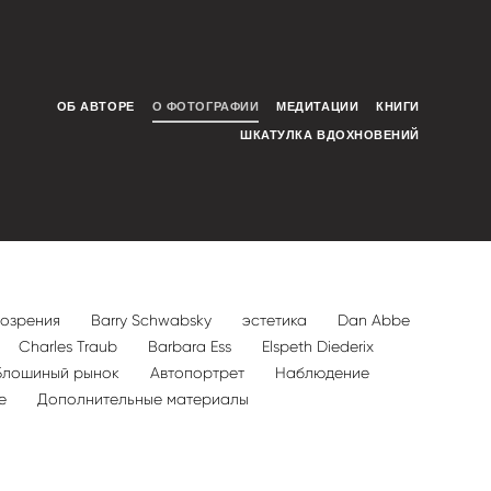
ОБ АВТОРЕ
О ФОТОГРАФИИ
МЕДИТАЦИИ
КНИГИ
ШКАТУЛКА ВДОХНОВЕНИЙ
розрения
Barry Schwabsky
эстетика
Dan Abbe
Charles Traub
Barbara Ess
Elspeth Diederix
Блошиный рынок
Автопортрет
Наблюдение
ре
Дополнительные материалы