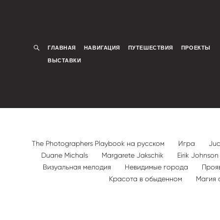
ГЛАВНАЯ
НАВИГАЦИЯ
ПУТЕШЕСТВИЯ
ПРОЕКТЫ
ВЫСТАВКИ
The Photographers Playbook на русском
Игра
Jud
Duane Michals
Margarete Jakschik
Eirik Johnso
Визуальная мелодия
Невидимые города
Проя
Красота в обыденном
Магия 