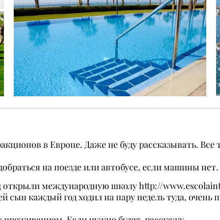
акционов в Европе. Даже не буду рассказывать. Все
добраться на поезде или автобусе, если машины нет
зад открыли международную школу
http://www.escolain
й сын каждый год ходил на пару недель туда, очень п
с проживанием. Если нужно будет, расскажу.