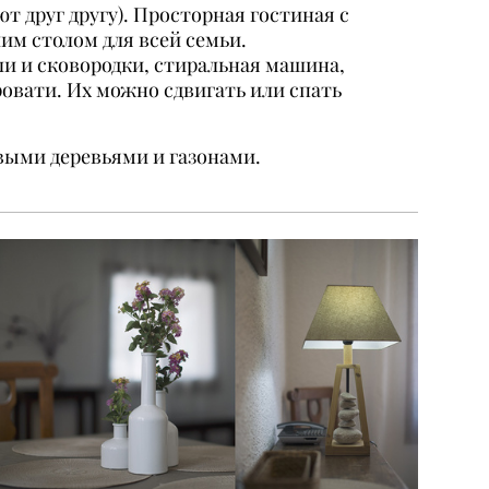
т друг другу). Просторная гостиная с
им столом для всей семьи.
ли и сковородки, стиральная машина,
овати. Их можно сдвигать или спать
овыми деревьями и газонами.