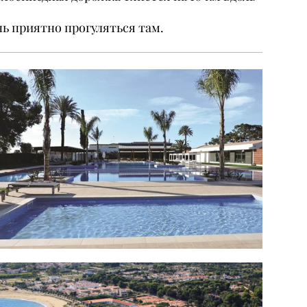
ь приятно прогуляться там.