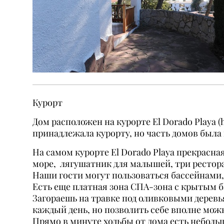
Курорт
Дом расположен на курорте El Dorado Playa (
принадлежала курорту, но часть домов была
На самом курорте El Dorado Playa прекрасн
море, лягушатник для малышей, три рестора
Наши гости могут пользоваться бассейнами
Есть еще платная зона СПА-зона с крытым б
Загораешь на травке под оливковыми деревья
каждый день, но позволить себе вполне мож
Прямо в минуте ходьбы от дома есть неболь