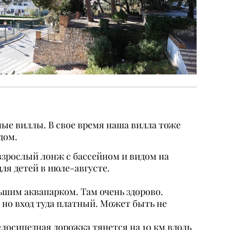
ные виллы. В свое время наша вилла тоже
дом.
взрослый лонж с бассейном и видом на
ля детей в июле-августе.
ьшим аквапарком. Там очень здорово.
 но вход туда платный. Может быть не
лосипедная дорожка тянется на 10 км вдоль