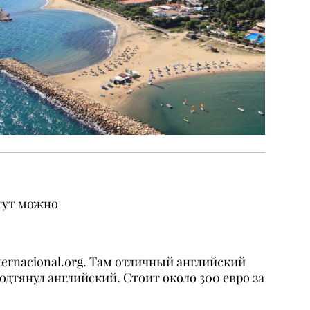
 тут можно
.
ternacional.org.
Там отличный английский
одтянул английский. Стоит около 300 евро за