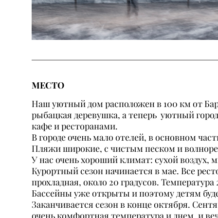
МЕСТО
Наш уютный дом расположен в 100 км от Бар
рыбацкая деревушка, а теперь уютный горо
кафе и ресторанами.
В городе очень мало отелей, в основном час
Пляжи широкие, с чистым песком и волнорез
У нас очень хороший климат: сухой воздух, 
Курортный сезон начинается в мае. Все рес
прохладная, около 20 градусов. Температура 
Бассейны уже открыты и поэтому детям буде
Заканчивается сезон в конце октября. Сентя
очень комфортная температура и днем, и ве