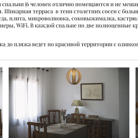
ри спальни (6 человек отлично помещаются и не мешаю
. Шикарная терраса в тени столетних сосен с больш
суда, плита, микроволновка, соковыжималка, кастрю
неры, WiFi.
В каждой спальне по две полноценные кр
жка до пляжа ведет по красивой территории с оливк