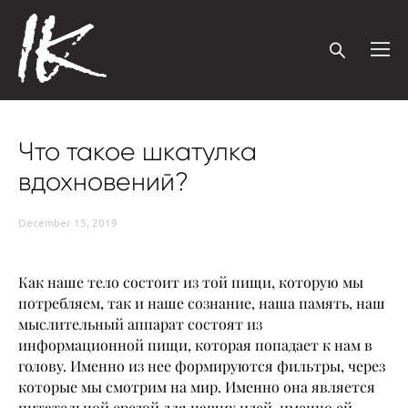
Что такое шкатулка
вдохновений?
December 15, 2019
Как наше тело состоит из той пищи, которую мы
потребляем, так и наше сознание, наша память, наш
мыслительный аппарат состоят из
информационной пищи, которая попадает к нам в
голову. Именно из нее формируются фильтры, через
которые мы смотрим на мир. Именно она является
питательной средой для наших идей, именно ей