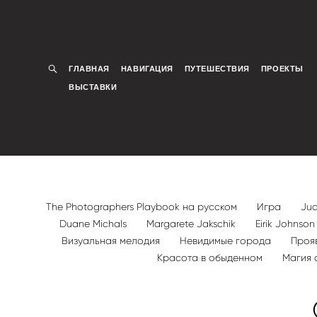
ГЛАВНАЯ
НАВИГАЦИЯ
ПУТЕШЕСТВИЯ
ПРОЕКТЫ
ВЫСТАВКИ
The Photographers Playbook на русском
Игра
Jud
Duane Michals
Margarete Jakschik
Eirik Johnso
Визуальная мелодия
Невидимые города
Проя
Красота в обыденном
Магия 