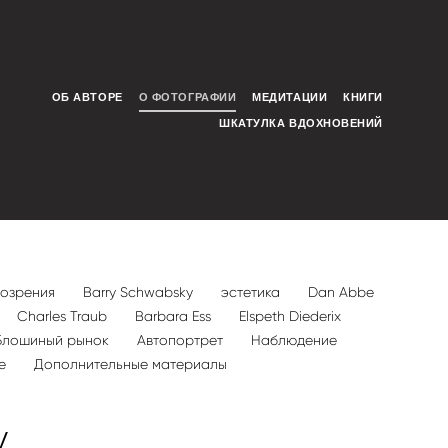
ОБ АВТОРЕ
О ФОТОГРАФИИ
МЕДИТАЦИИ
КНИГИ
ШКАТУЛКА ВДОХНОВЕНИЙ
розрения
Barry Schwabsky
эстетика
Dan Abbe
Charles Traub
Barbara Ess
Elspeth Diederix
Блошиный рынок
Автопортрет
Наблюдение
ре
Дополнительные материалы
y