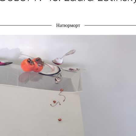
Натюрморт